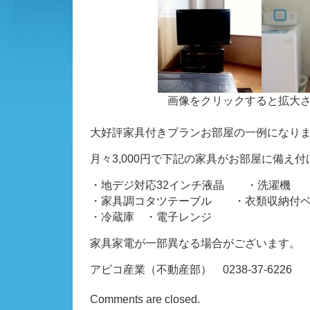
画像をクリックすると拡大
大好評家具付きプランお部屋の一例になり
月々3,000円で下記の家具がお部屋に備え
・地デジ対応32インチ液晶 ・洗濯機
・家具調コタツテーブル ・衣類収納付
・冷蔵庫 ・電子レンジ
家具家電が一部異なる場合がございます。
アビコ産業（不動産部） 0238-37-6226
Comments are closed.